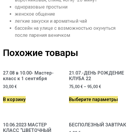
одноразовые простыни
женское общение
легкие закуски и ароматный чай
бассейн на улице с возможностью окунуться
после парения веничком
Похожие товары
27.08 в 10.00- Мастер-
21.07.-ДЕНЬ РОЖДЕНИЕ
класс к 1 сентября
КЛУБА 22
30,00
€
75,00
€
–
95,00
€
В корзину
Выберите параметры
10.06.2023 МАСТЕР
БЕСПОЛЕЗНЫЙ ЗАВТРАК
КЛАСС “ЦВЕТОЧНЫЙ