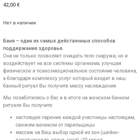
42,00
€
Нет в наличии
Баня – один их самых действенных способов
поддержания здоровья.
Она не только позволяет очищать тело снаружи, но и
воздействует на все системы организма, улучшая
физическое и психоэмоциональное состояние человека,
а благодаря комплексу услуг который входит в наш
банный ритуал Вы получите массу наслаждения.
Мы позаботились о Вас и в итоге на женском банном
ритуале Вы получите:
настоящее парение каждой участницы настоящим,
свежим веником от парильщицы
массаж на Ваш выбор одной из зон (шейно-
воротниковая, спина, ноги) -20 минут