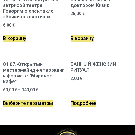
актрисой театра.
доктором Кизик
Говорим о спектакле
25,00
€
«Зойкина квартира»
6,00
€
В корзину
В корзину
01.07.-Открытый
БАННЫЙ ЖЕНСКИЙ
мастермайнд-нетворкинг
РИТУАЛ
в формате “Мировое
2,00
€
кафе”
60,00
€
–
140,00
€
Выберите параметры
Подробнее