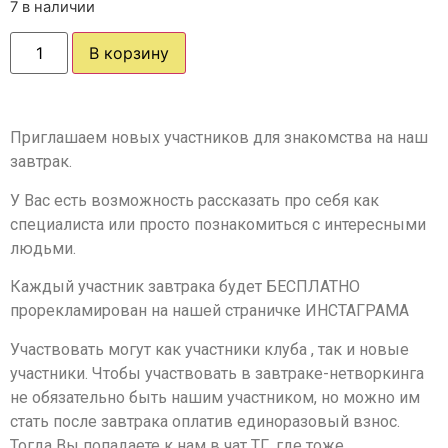
7 в наличии
В корзину
Приглашаем новых участников для знакомства на наш
завтрак.
У Вас есть возможность рассказать про себя как
специалиста или просто познакомиться с интересными
людьми.
Каждый участник завтрака будет БЕСПЛАТНО
прорекламирован на нашей страничке ИНСТАГРАМА
Участвовать могут как участники клуба , так и новые
участники. Чтобы участвовать в завтраке-нетворкинга
не обязательно быть нашим участником, но можно им
стать после завтрака оплатив единоразовый взнос.
Тогда Вы попадаете к нам в чат ТГ, где тоже