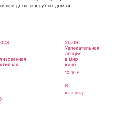
ми или дети заберут их домой.
2023
25.09.
Увлекательная
лекция
лизованная
в мир
ктивная
кино
я
10,00
€
В
корзину
у