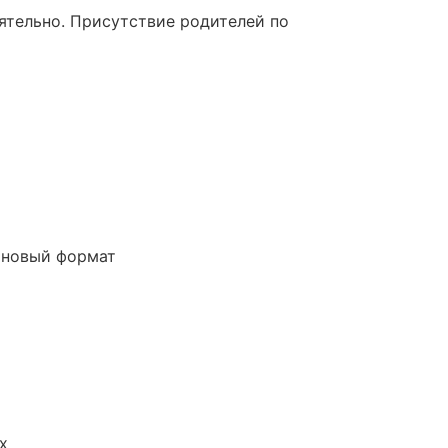
ятельно. Присутствие родителей по
й новый формат
х