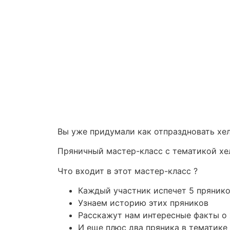
Вы уже придумали как отпраздновать хе
Пряничный мастер-класс с тематикой хел
Что входит в этот мастер-класс ?
Каждый участник испечет 5 пряни
Узнаем историю этих пряников
Расскажут нам интересные факты о
И еще плюс два пряника в тематике