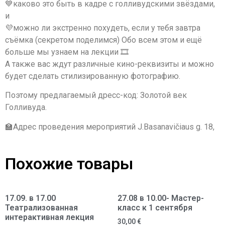
💙каково это быть в кадре с голливудскими звёздами,
и
💜можно ли экстренно похудеть, если у тебя завтра
съёмка (секретом поделимся) Обо всем этом и ещё
больше мы узнаем на лекции 🎞
А также вас ждут различные кино-реквизиты и можно
будет сделать стилизированную фотографию.
Поэтому предлагаемый дресс-код: Золотой век
Голливуда.
🏫Адрес проведения мероприятий J.Basanavičiaus g. 18,
Похожие товары
17.09. в 17.00
27.08 в 10.00- Мастер-
Театрализованная
класс к 1 сентября
интерактивная лекция
30,00
€