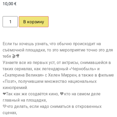
10,00
€
В корзину
Если ты хочешь узнать, что обычно происходит на
съёмочной площадке, то это мероприятие точно это для
тебя 🎬🎥
Узнаете все из первых уст, от актрисы, снимавшейся в
таких сериалах, как легендарный «Чернобыль» и
«Екатерина Великая» с Хелен Миррен, а также в фильме
«Поэт», получившем множество национальных
кинопремий.
❤Так как же создаётся кино, 🧡кто на самом деле
главный на площадке,
💚что делать, если надо сниматься в откровенных
сценах,