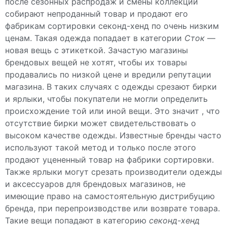
после сезонных распродаж и смены коллекции
собирают непроданный товар и продают его
фабрикам сортировки секонд-хенд по очень низким
ценам. Такая одежда попадает в категории
Сток
—
новая вещь с этикеткой. Зачастую магазины
брендовых вещей не хотят, чтобы их товары
продавались по низкой цене и вредили репутации
магазина. В таких случаях с одежды срезают бирки
и ярлыки, чтобы покупатели не могли определить
происхождение той или иной вещи. Это значит , что
отсутствие бирки может свидетельствовать о
высоком качестве одежды. Известные бренды часто
используют такой метод и только после этого
продают уцененный товар на фабрики сортировки.
Также ярлыки могут срезать производители одежды
и аксессуаров для брендовых магазинов, не
имеющие право на самостоятельную дистрибуцию
бренда, при перепроизводстве или возврате товара.
Такие вещи попадают в категорию
секонд-хенд