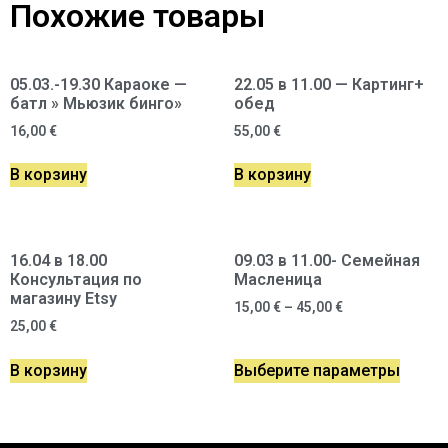
Похожие товары
05.03.-19.30 Караоке —
22.05 в 11.00 — Картинг+
батл » Мьюзик бинго»
обед
16,00
€
55,00
€
В корзину
В корзину
16.04 в 18.00
09.03 в 11.00- Семейная
Консультация по
Масленица
магазину Etsy
15,00
€
–
45,00
€
25,00
€
В корзину
Выберите параметры